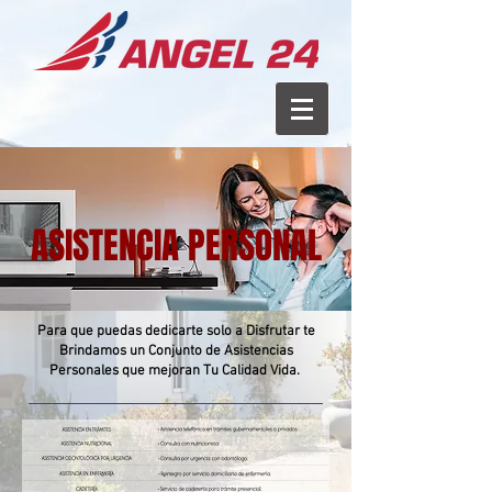
ASISTENCIA PERSONAL
Para que puedas dedicarte solo a Disfrutar te
Brindamos un Conjunto de Asistencias
Personales que mejoran Tu Calidad Vida.