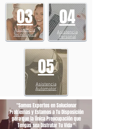
03
04
Asistencia
Asistencia
Tecnológica
Personal
05
Asistencia
Automotor
"Somos Expertos en Solucionar
Problemas y Estamos a Tu Disposición
para que la Única Preocupación que
Tengas sea Disfrutar Tu Vida "