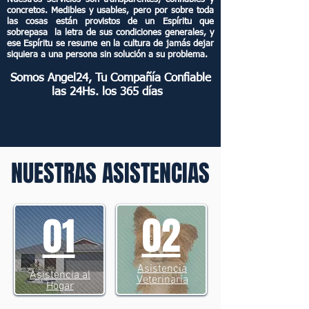
concretos. Medibles y usables, pero por sobre toda
las cosas están provistos de un Espíritu que
sobrepasa la letra de sus condiciones generales, y
ese Espíritu se resume en la cultura de jamás dejar
siquiera a una persona sin solución a su problema.
Somos Angel24, Tu Compañía Confiable
las 24Hs. los 365 días
NUESTRAS ASISTENCIAS
02
01
Asistencia
Asistencia al
Veterinaria
Hogar