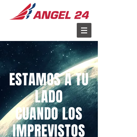
ESTAMOS A TU
LADO
CUANDO LOS
IMPREVISTOS